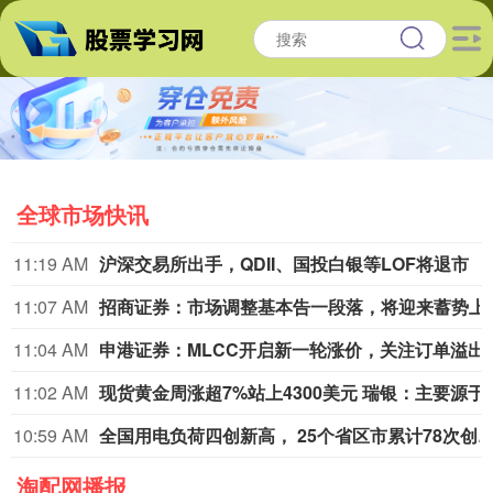
全球市场快讯
11:19 AM
沪深交易所出手，QDII、国投白银等LOF将退市
11:07 AM
招商证券：市场调
11:04 AM
申港证券：MLCC开启新
11:02 AM
现货黄金周涨超7%站上4300美
10:59 AM
全国用电负荷四创新高， 25个省区市累计78
淘配网播报