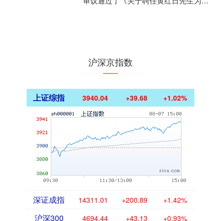
审议通过了《关于聘任黄红日先生为本
行首席合规官的决议》，董事会同意聘
任黄红日为该行首席合....
沪深京指数
上证综指
3940.04
+39.68
+1.02%
深证成指
14311.01
+200.89
+1.42%
沪深300
4694.44
+43.13
+0.93%