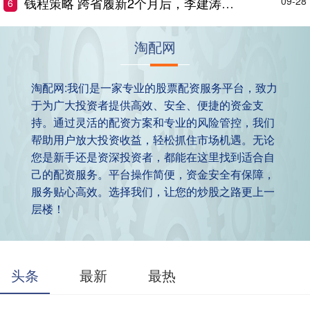
钱程策略 跨省履新2个月后，李建涛当选市长
09-28
6
淘配网
淘配网:我们是一家专业的股票配资服务平台，致力
于为广大投资者提供高效、安全、便捷的资金支
持。通过灵活的配资方案和专业的风险管控，我们
帮助用户放大投资收益，轻松抓住市场机遇。无论
您是新手还是资深投资者，都能在这里找到适合自
己的配资服务。平台操作简便，资金安全有保障，
服务贴心高效。选择我们，让您的炒股之路更上一
层楼！
头条
最新
最热