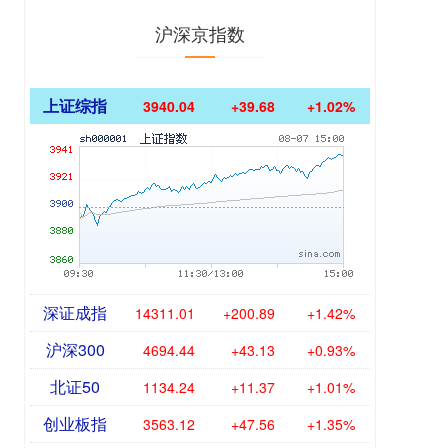
沪深京指数
上证综指
3940.04
+39.68
+1.02%
深证成指
14311.01
+200.89
+1.42%
沪深300
4694.44
+43.13
+0.93%
北证50
1134.24
+11.37
+1.01%
创业板指
3563.12
+47.56
+1.35%