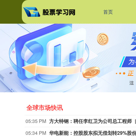
首页
全球市场快讯
05:35 PM
方大特钢：聘任李红卫为公司总工程师
05:34 PM
华电新能：控股股东拟无偿划转29%股