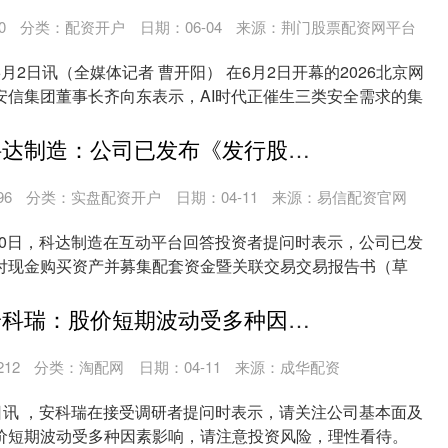
0
分类：
配资开户
日期：06-04
来源：荆门股票配资网平台
月2日讯（全媒体记者 曹开阳） 在6月2日开幕的2026北京网
安信集团董事长齐向东表示，AI时代正催生三类安全需求的集
金证通配资 科达制造：公司已发布《发行股份及支付现金购买资产并募集配套资金暨关联交易交易报告书（草案）》
96
分类：
实盘配资开户
日期：04-11
来源：易信配资官网
10日，科达制造在互动平台回答投资者提问时表示，公司已发
付现金购买资产并募集配套资金暨关联交易交易报告书（草
..
红牡丹配资 安科瑞：股价短期波动受多种因素影响
212
分类：
淘配网
日期：04-11
来源：成华配资
日讯 ，安科瑞在接受调研者提问时表示，请关注公司基本面及
价短期波动受多种因素影响，请注意投资风险，理性看待。