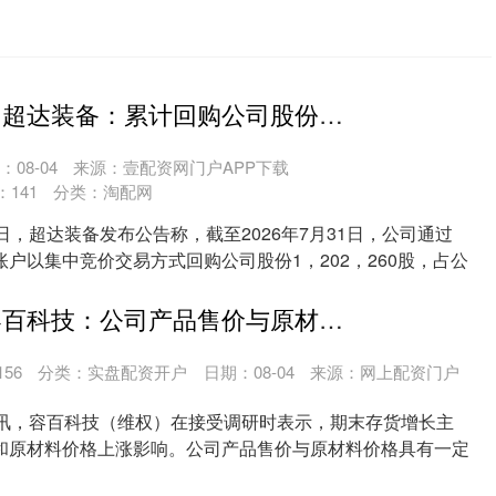
长富资本配资 超达装备：累计回购公司股份1202260股
：08-04
来源：壹配资网门户APP下载
：
141
分类：
淘配网
日，超达装备发布公告称，截至2026年7月31日，公司通过
户以集中竞价交易方式回购公司股份1，202，260股，占公
股鑫宝配资 容百科技：公司产品售价与原材料价格具有一定联动关系
156
分类：
实盘配资开户
日期：08-04
来源：网上配资门户
日讯，容百科技（维权）在接受调研时表示，期末存货增长主
和原材料价格上涨影响。公司产品售价与原材料价格具有一定
....