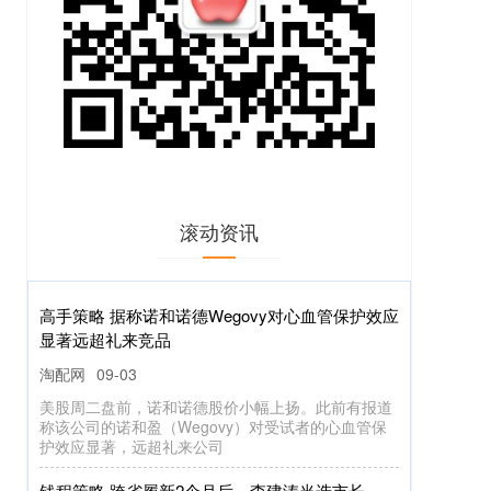
滚动资讯
高手策略 据称诺和诺德Wegovy对心血管保护效应
显著远超礼来竞品
淘配网
09-03
美股周二盘前，诺和诺德股价小幅上扬。此前有报道
称该公司的诺和盈（Wegovy）对受试者的心血管保
护效应显著，远超礼来公司
钱程策略 跨省履新2个月后，李建涛当选市长