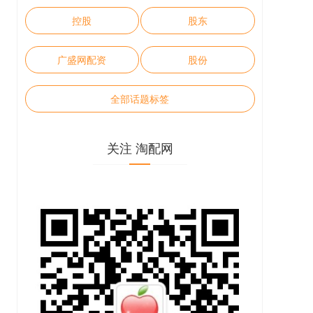
控股
股东
广盛网配资
股份
全部话题标签
关注 淘配网