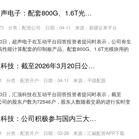
.
中股网配资 超声电子：配套800G、1.6T光模块用的PCB处于技术研发跟进阶段
73
分类：
配资公司
日期：04-11
来源：新疆证券平台
10日，超声电子在互动平台回答投资者提问时表示，公司有生
性能计算配套的印制板产品。配套800G、1.6T光模块用的
融丰配资 汇顶科技：截至2026年3月20日公司股东户数为72546户
1
分类：
配资开户
日期：04-11
来源：平煤配股
10日，汇顶科技在互动平台回答投资者提问时表示，截至
日，公司的股东户数为72546户，股东人数随着交易的进行实时变
金御优配 恒为科技：公司积极参与国内三大运营商的集采招标工作
1
分类：
配资开户
日期：03-28
来源：汇融配资APP下载