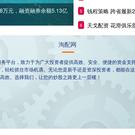
08万元，融资融券余额5.13亿
钱程策略 跨省履新
5
天戈配资 花滑俱乐部联赛
6
淘配网
服务平台，致力于为广大投资者提供高效、安全、便捷的资金支
，轻松抓住市场机遇。无论您是新手还是资深投资者，都能在这
高效。选择我们，让您的炒股之路更上一层楼！